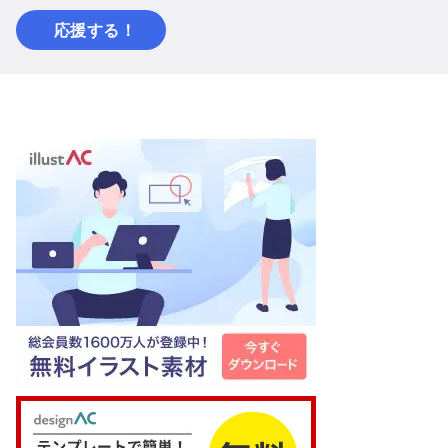
応援する！